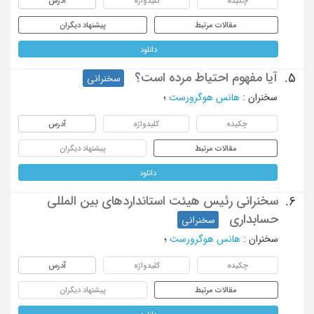
چکیده
کلیدواژه
آدرس
مقالات مرتبط
پیشنهاد دیگران
دانلود
آیا مفهوم احتیاط مرده است؟
5.
سخنرانی
سخنران
:
هانس هوگرورست
؛
چکیده
کلیدواژه
آدرس
مقالات مرتبط
پیشنهاد دیگران
دانلود
سخنرانی رئیس هیئت استانداردهای بین المللی
6.
حسابداری
سخنرانی
سخنران
:
هانس هوگرورست
؛
چکیده
کلیدواژه
آدرس
مقالات مرتبط
پیشنهاد دیگران