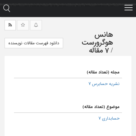
Ski
t
mai
conten
هانس
هوگرورست
دانلود فهرست مقالات نویسنده
/
7 مقاله
مجله (تعداد مقاله)
نشریه حسابرس 7
موضوع (تعداد مقاله)
حسابداری 7