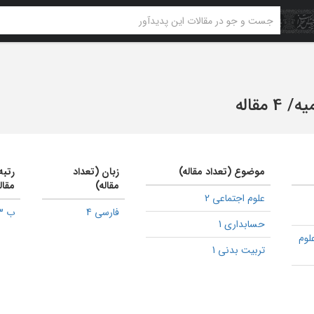
یه
/
4 مقاله
موضوع (تعداد مقاله)
زبان (تعداد
رتبه
مقاله)
مقال
علوم اجتماعی 2
فارسی 4
ب 3
حسابداری 1
لوم
تربیت بدنی 1