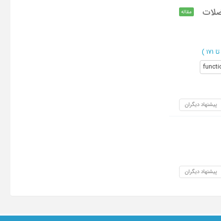
ضلات
مقاله
)
functi
پیشنهاد دیگران
پیشنهاد دیگران