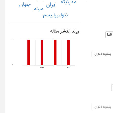
مدرنیته
جهان
ایران
مردم
نئولیبرالیسم
روند انتشار مقاله
Lef
1
پیشنهاد دیگران
0
1396
1399
پیشنهاد دیگران