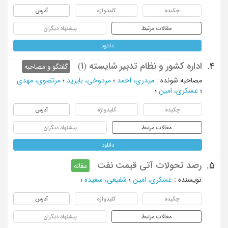
چکیده
کلیدواژه
آدرس
مقالات مرتبط
پیشنهاد دیگران
دانلود
اداره کشور و نظام تدبیر شایسته (1)
4.
گفتگو و مصاحبه
مصاحبه شونده
:
میدری، احمد
؛
مردوخی، بایزید
؛
مرتضوی، مهدی
؛
عسکری، امین
؛
چکیده
کلیدواژه
آدرس
مقالات مرتبط
پیشنهاد دیگران
دانلود
رصد تحولات آتی قیمت نفت
5.
مقاله
نویسنده
:
عسکری، امین
؛
شفیعی، سعیده
؛
چکیده
کلیدواژه
آدرس
مقالات مرتبط
پیشنهاد دیگران