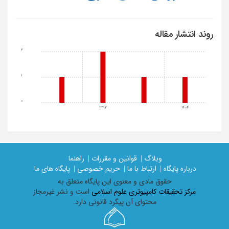
روند انتشار مقاله
2
1
0
1392
1404
وبلاگ |
قوانین و مقررات |
راهنما
درباره پایگاه |
ارتباط با ما |
حریم خصوصی |
پایگاه های ما
حقوق مادی و معنوی اين پايگاه متعلق به
مرکز تحقیقات کامپیوتری علوم اسلامی
است و نشر غیرمجاز
محتوای آن پیگرد قانونی دارد.