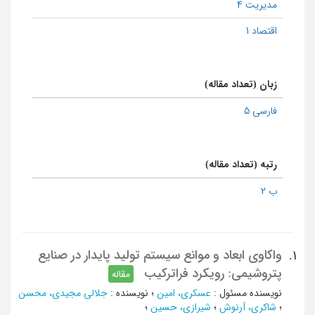
مدیریت 4
اقتصاد 1
زبان (تعداد مقاله)
فارسی 5
رتبه (تعداد مقاله)
ب 2
واکاوی ابعاد و موانع سیستم تولید پایدار در صنایع
1.
پتروشیمی: رویکرد فراترکیب
مقاله
نویسنده مسئول
:
عسکری، امین
؛
نویسنده
:
جلالی مجیدی، محسن
؛
شاکری، آرنوش
؛
شیرازی، حسین
؛