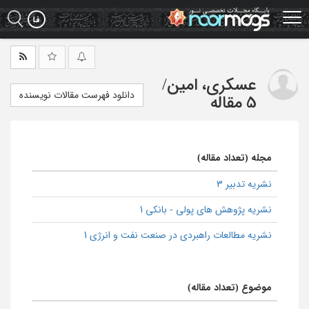
Ski
t
mai
conten
عسکری، امین
/
دانلود فهرست مقالات نویسنده
5 مقاله
مجله (تعداد مقاله)
نشریه تدبیر 3
نشریه پژوهش های پولی - بانکی 1
نشریه مطالعات راهبردی در صنعت نفت و انرژی 1
موضوع (تعداد مقاله)