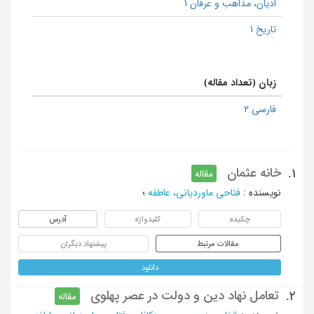
ادیان، مذاهب و عرفان 1
تاریخ 1
زبان (تعداد مقاله)
فارسی 2
خانه عثمان
1.
مقاله
نویسنده
:
فتاحی ماوردیانی، عاطفه
؛
چکیده
کلیدواژه
آدرس
مقالات مرتبط
پیشنهاد دیگران
دانلود
تعامل نهاد دین و دولت در عصر پهلوی
2.
مقاله