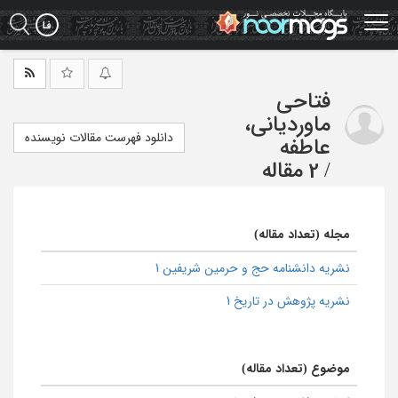
Ski
t
mai
conten
فتاحی
ماوردیانی،
دانلود فهرست مقالات نویسنده
عاطفه
/
2 مقاله
مجله (تعداد مقاله)
نشریه دانشنامه حج و حرمین شریفین 1
نشریه پژوهش در تاریخ 1
موضوع (تعداد مقاله)