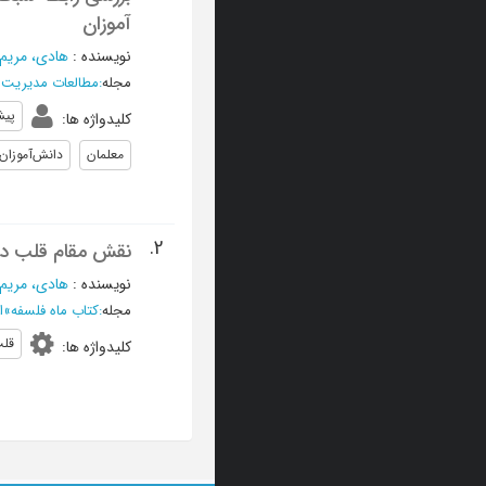
آموزان
نویسنده
:
هادی، مریم
مجله
:
مطالعات مدیریت و
پیش
کلیدواژه ها
:
معلمان
دانش‌آموزان
2.
نقش مقام قلب در
نویسنده
:
هادی، مریم
مجله
:
کتاب ماه فلسفه
»
ار
قل
کلیدواژه ها
: