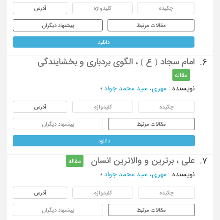
چکیده
کلیدواژه
آدرس
مقالات مرتبط
پیشنهاد دیگران
دانلود
امام سجاد ( ع ) ، الگوی بردباری و بخشایندگی
6.
مقاله
نویسنده
:
مهری، سید محمد جواد
؛
چکیده
کلیدواژه
آدرس
مقالات مرتبط
پیشنهاد دیگران
دانلود
علی ، برترین و والاترین انسان
7.
مقاله
نویسنده
:
مهری، سید محمد جواد
؛
چکیده
کلیدواژه
آدرس
مقالات مرتبط
پیشنهاد دیگران