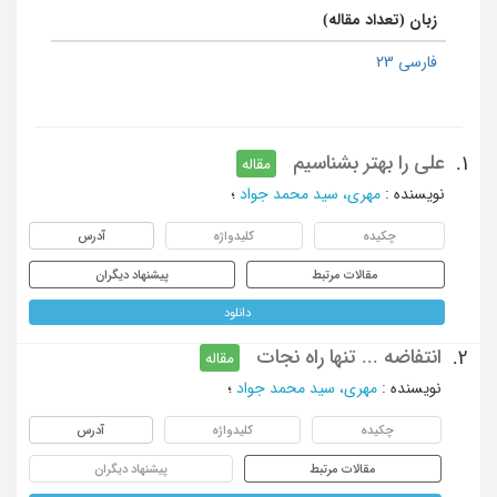
زبان (تعداد مقاله)
فارسی 23
علی را بهتر بشناسیم
1.
مقاله
نویسنده
:
مهری، سید محمد جواد
؛
چکیده
کلیدواژه
آدرس
مقالات مرتبط
پیشنهاد دیگران
دانلود
انتفاضه ... تنها راه نجات
2.
مقاله
نویسنده
:
مهری، سید محمد جواد
؛
چکیده
کلیدواژه
آدرس
مقالات مرتبط
پیشنهاد دیگران