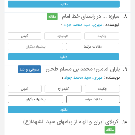
دانلود
مبارزه ... در راستای خط امام
8.
مقاله
نویسنده
:
مهری، سید محمد جواد
؛
چکیده
کلیدواژه
آدرس
مقالات مرتبط
پیشنهاد دیگران
دانلود
یاران امامان؛ محمد بن مسلم طحان
9.
معرفی و نقد
نویسنده
:
مهری، سید محمد جواد
؛
چکیده
کلیدواژه
آدرس
مقالات مرتبط
پیشنهاد دیگران
دانلود
کربلای ایران و الهام از پیامهای سید الشهدا(ع)
10.
مقاله