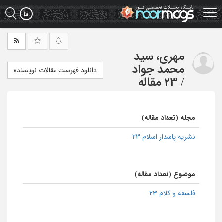
Ski
t
mai
conten
مهری، سید
محمد جواد
دانلود فهرست مقالات نویسنده
/
23 مقاله
مجله (تعداد مقاله)
نشریه پاسدار اسلام 23
موضوع (تعداد مقاله)
فلسفه و کلام 23