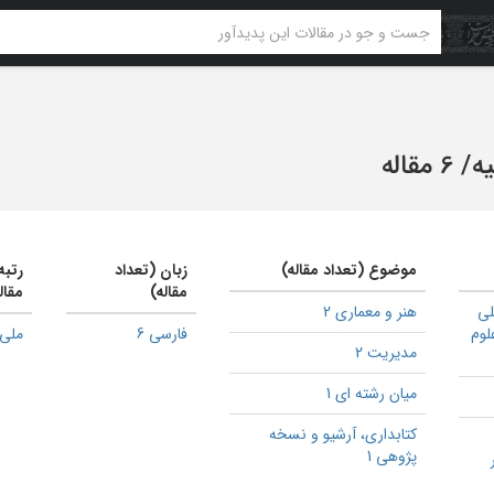
ه
/
6 مقاله
موضوع (تعداد مقاله)
زبان (تعداد
رتبه
مقاله)
مقال
لی
هنر و معماری 2
لوم
فارسی 6
ملی 1
مدیریت 2
میان رشته ای 1
كتابداری، آرشیو و نسخه
پژوهی 1