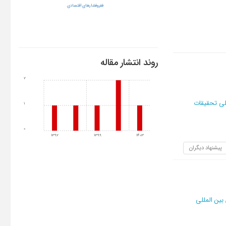
فقروفشارهاي اقتصادي
روند انتشار مقاله
2
لی تحقیقات
1
0
1392
1399
1403
پیشنهاد دیگران
ین المللی