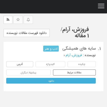
Ski
t
mai
conten
فروزش، آرام
/
دانلود فهرست مقالات نویسنده
1 مقاله
سایه های همیشگی
1.
ادب و هنر
نویسنده
:
فروزش، آرام
؛
چکیده
کلیدواژه
آدرس
مقالات مرتبط
پیشنهاد دیگران
دانلود