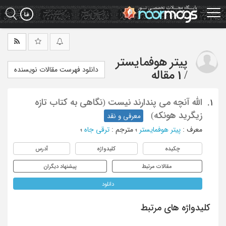
Ski
t
mai
conten
پیتر هوفمایستر
دانلود فهرست مقالات نویسنده
/
1 مقاله
الله آنچه می پندارند نیست (نگاهی به کتاب تازه
1.
زیگرید هونکه)
معرفی و نقد
معرف
:
پیتر هوفمایستر
؛
مترجم
:
ترقی جاه
؛
چکیده
کلیدواژه
آدرس
مقالات مرتبط
پیشنهاد دیگران
دانلود
کلیدواژه های مرتبط