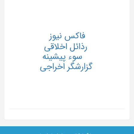
فاکس نیوز
رذائل اخلاقی
سوء پیشینه
گزارشگر اخراجی