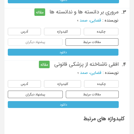
مروری بر دانسته ها و ندانسته ها
3.
مقاله
نویسنده
:
قضایی، صمد
؛
چکیده
کلیدواژه
آدرس
مقالات مرتبط
پیشنهاد دیگران
دانلود
افقی ناشناخته از پزشکی قانونی
4.
مقاله
نویسنده
:
قضایی، صمد
؛
چکیده
کلیدواژه
آدرس
مقالات مرتبط
پیشنهاد دیگران
دانلود
کلیدواژه های مرتبط