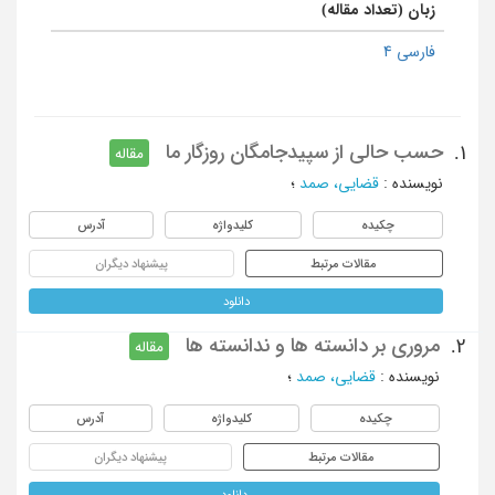
زبان (تعداد مقاله)
فارسی 4
حسب حالی از سپیدجامگان روزگار ما
1.
مقاله
نویسنده
:
قضایی، صمد
؛
چکیده
کلیدواژه
آدرس
مقالات مرتبط
پیشنهاد دیگران
دانلود
مروری بر دانسته ها و ندانسته ها
2.
مقاله
نویسنده
:
قضایی، صمد
؛
چکیده
کلیدواژه
آدرس
مقالات مرتبط
پیشنهاد دیگران
دانلود