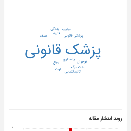
زندگی
جامعه
تنبیه
پزشکی قانونی
هدف
پزشک قانونی
پاسداری
نوجوان
دفاع
علت مرگ
لوث
کالبدگشایی
روند انتشار مقاله
2