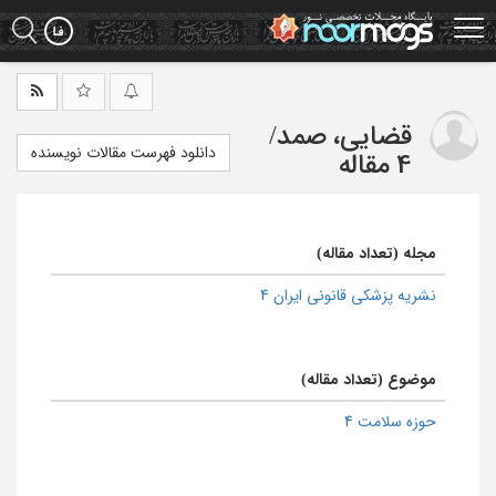
Ski
t
mai
conten
قضایی، صمد
/
دانلود فهرست مقالات نویسنده
4 مقاله
مجله (تعداد مقاله)
نشریه پزشکی قانونی ایران 4
موضوع (تعداد مقاله)
حوزه سلامت 4