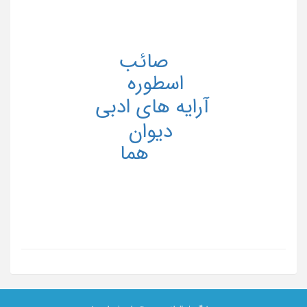
صائب
اسطوره
آرایه های ادبی
دیوان
هما