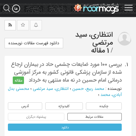
Ski
t
mai
conten
انتظاری، سید
مرتضی
دانلود فهرست مقالات نویسنده
/
1 مقاله
بررسی 100 مورد ضایعات چشمی حاد در بیماران ارجاع
1.
شده از سازمان پزشکی قانونی کشور به مرکز آموزشی
درمانی امام حسین در نه ماه منتهی به خرداد
مقاله
نویسنده
:
محمد ربیع، حسین
؛
انتظاری، سید مرتضی
؛
محسنی بدل
آبادی، محمد
؛
چکیده
کلیدواژه
آدرس
مقالات مرتبط
پیشنهاد دیگران
دانلود