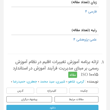
زبان (تعداد مقاله)
فارسی 4
رتبه (تعداد مقاله)
علمی-پژوهشی 4
ارائه برنامه آموزش تغییرات اقلیم در نظام آموزش
1.
رسمی بر مبنای مدیریت فرآیند آموزش در استاندارد
ISO 10015
مقاله
نویسنده
:
کرمی، شاهو
؛
شبیری، سید محمد
؛
جعفری، حمیدرضا
؛
چکیده
کلیدواژه
آدرس
مقالات مرتبط
پیشنهاد دیگران
دانلود