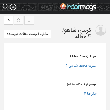
Ski
t
mai
conten
کرمی، شاهو
/
دانلود فهرست مقالات نویسنده
4 مقاله
مجله (تعداد مقاله)
نشریه محیط شناسی 4
موضوع (تعداد مقاله)
جغرافیا 4