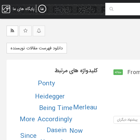
پایگاه های ما
دانلود فهرست مقالات نویسنده
کلیدواژه های مرتبط
From
مقاله
Ponty
Heidegger
Merleau
Being Time
Accordingly
More
پیشنهاد دیگران
Dasein
Now
Since