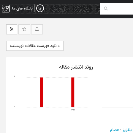
پایگاه های ما
دانلود فهرست مقالات نویسنده
روند انتشار مقاله
1
0
1392
بلقزیز
؛
عصام