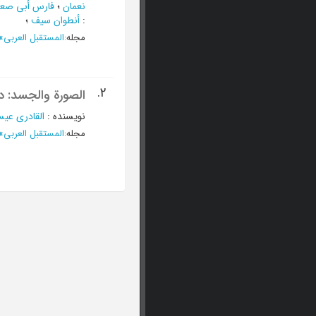
نعمان
؛
فارس أبی صع
:
أنطوان سیف
؛
مجله
:
المستقبل العربی
»
2.
الصورة والجسد: د
نویسنده
:
القادری عیس
مجله
:
المستقبل العربی
»