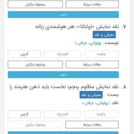
مقالات مرتبط
پیشنهاد دیگران
دانلود
نقد نمایش «اولئانا»؛ هنر هوشمندی زنانه
7.
معرفی و نقد
نویسنده
:
پهلوانی، عرفان
؛
چکیده
کلیدواژه
آدرس
مقالات مرتبط
پیشنهاد دیگران
دانلود
نقد نمایش مظلوم پنجم؛ نخست باید ذهن هنرمند را
8.
بست
معرفی و نقد
ناقد
:
پهلوانی، عرفان
؛
چکیده
کلیدواژه
آدرس
مقالات مرتبط
پیشنهاد دیگران