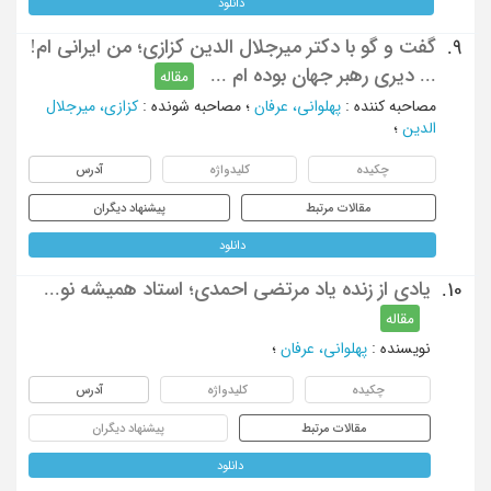
دانلود
گفت و گو با دکتر میرجلال الدین کزازی؛ من ایرانی ام!
9.
... دیری رهبر جهان بوده ام ...
مقاله
مصاحبه کننده
:
پهلوانی، عرفان
؛
مصاحبه شونده
:
کزازی، میرجلال
الدین
؛
چکیده
کلیدواژه
آدرس
مقالات مرتبط
پیشنهاد دیگران
دانلود
یادی از زنده یاد مرتضی احمدی؛ استاد همیشه نو...
10.
مقاله
نویسنده
:
پهلوانی، عرفان
؛
چکیده
کلیدواژه
آدرس
مقالات مرتبط
پیشنهاد دیگران
دانلود