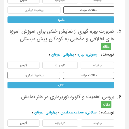
مقالات مرتبط
پیشنهاد دیگران
دانلود
ضرورت بهره گیری از نمایش خلاق برای آموزش آموزه
5.
های اخلاقی و مذهبی به کودکان پیش دبستان
مقاله
نویسنده
:
رسولی، بهاره
؛
پهلوانی، عرفان
؛
چکیده
کلیدواژه
آدرس
مقالات مرتبط
پیشنهاد دیگران
دانلود
بررسی اهمیت و کاربرد نورپردازی در هنر نمایش
6.
مقاله
نویسنده
:
اصلانی، سیدمحمدامین
؛
پهلوانی، عرفان
؛
چکیده
کلیدواژه
آدرس