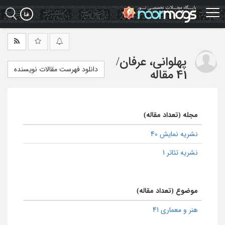
Ski
t
mai
conten
پهلوانی، عرفان
/
دانلود فهرست مقالات نویسنده
41 مقاله
مجله (تعداد مقاله)
نشریه نمایش 40
نشریه تئاتر 1
موضوع (تعداد مقاله)
هنر و معماری 41