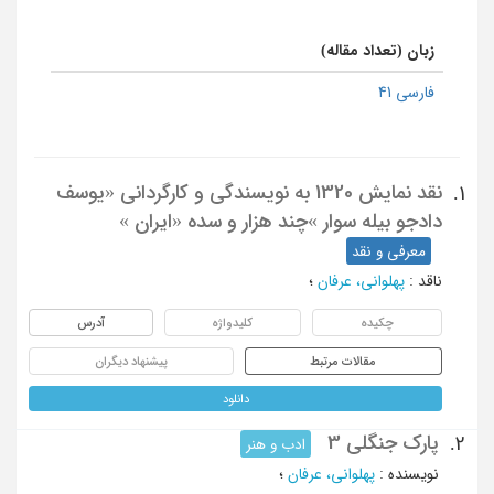
زبان (تعداد مقاله)
فارسی 41
نقد نمایش 1320 به نویسندگی و کارگردانی «یوسف
1.
دادجو بیله سوار »چند هزار و سده «ایران »
معرفی و نقد
ناقد
:
پهلوانی، عرفان
؛
چکیده
کلیدواژه
آدرس
مقالات مرتبط
پیشنهاد دیگران
دانلود
پارک جنگلی 3
2.
ادب و هنر
نویسنده
:
پهلوانی، عرفان
؛