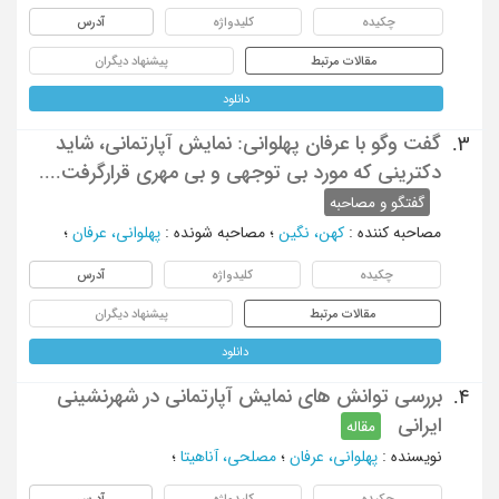
چکیده
کلیدواژه
آدرس
مقالات مرتبط
پیشنهاد دیگران
دانلود
گفت وگو با عرفان پهلوانی: نمایش آپارتمانی، شاید
3.
دکترینی که مورد بی توجهی و بی مهری قرارگرفت....
گفتگو و مصاحبه
مصاحبه کننده
:
کهن، نگین
؛
مصاحبه شونده
:
پهلوانی، عرفان
؛
چکیده
کلیدواژه
آدرس
مقالات مرتبط
پیشنهاد دیگران
دانلود
بررسی توانش های نمایش آپارتمانی در شهرنشینی
4.
ایرانی
مقاله
نویسنده
:
پهلوانی، عرفان
؛
مصلحی، آناهیتا
؛
چکیده
کلیدواژه
آدرس