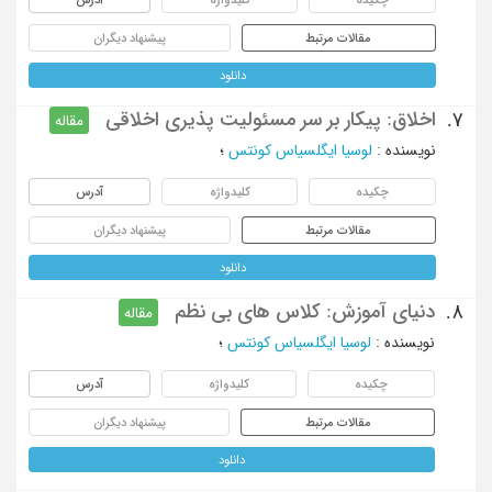
مقالات مرتبط
پیشنهاد دیگران
دانلود
اخلاق: پیکار بر سر مسئولیت پذیری اخلاقی
7.
مقاله
نویسنده
:
لوسیا ایگلسیاس کونتس
؛
چکیده
کلیدواژه
آدرس
مقالات مرتبط
پیشنهاد دیگران
دانلود
دنیای آموزش: کلاس های بی نظم
8.
مقاله
نویسنده
:
لوسیا ایگلسیاس کونتس
؛
چکیده
کلیدواژه
آدرس
مقالات مرتبط
پیشنهاد دیگران
دانلود