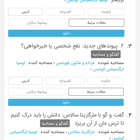
چکیده
کلیدواژه
آدرس
مقالات مرتبط
پیشنهاد دیگران
دانلود
2. پیوندهای جدید: نفع شخصی یا خیرخواهی؟
3.
گفتگو و مصاحبه
مصاحبه شونده
:
فرناندو شکون فوینتس
؛
مصاحبه کننده
:
لوسیا
ایگلسیاس کونتس
؛
چکیده
کلیدواژه
آدرس
مقالات مرتبط
پیشنهاد دیگران
دانلود
گفت و گو با مارگاریتا سالاس: دانش را باید درک کنیم
4.
تا ترس مان از آن بریزد
گفتگو و مصاحبه
مصاحبه شونده
:
مارگاریتا سالاس
؛
مصاحبه کننده
:
لوسیا ایگلسیاس
کونتس
؛