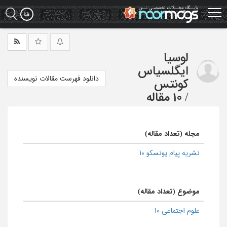
Ski
t
mai
conten
لوسیا
ایگلسیاس
دانلود فهرست مقالات نویسنده
کونتس
/
10 مقاله
مجله (تعداد مقاله)
نشریه پیام یونسکو 10
موضوع (تعداد مقاله)
علوم اجتماعی 10