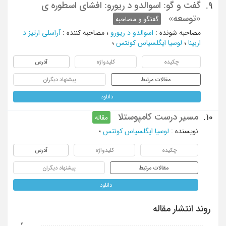
گفت و گو: اسوالدو د ریورو: افشای اسطوره ی
9.
«توسعه»
گفتگو و مصاحبه
مصاحبه شونده
:
اسوالدو د ریورو
؛
مصاحبه کننده
:
آراسلی ارتیز د
اربینا
؛
لوسیا ایگلسیاس کونتس
؛
چکیده
کلیدواژه
آدرس
مقالات مرتبط
پیشنهاد دیگران
دانلود
مسیر درست کامپوستلا
10.
مقاله
نویسنده
:
لوسیا ایگلسیاس کونتس
؛
چکیده
کلیدواژه
آدرس
مقالات مرتبط
پیشنهاد دیگران
دانلود
روند انتشار مقاله
4