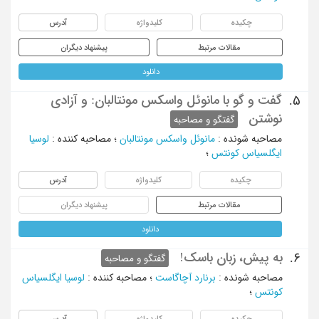
چکیده
کلیدواژه
آدرس
مقالات مرتبط
پیشنهاد دیگران
دانلود
گفت و گو با مانوئل واسکس مونتالبان: و آزادی
5.
نوشتن
گفتگو و مصاحبه
مصاحبه شونده
:
مانوئل واسکس مونتالبان
؛
مصاحبه کننده
:
لوسیا
ایگلسیاس کونتس
؛
چکیده
کلیدواژه
آدرس
مقالات مرتبط
پیشنهاد دیگران
دانلود
به پیش، زبان باسک!
6.
گفتگو و مصاحبه
مصاحبه شونده
:
برنارد آچاگاست
؛
مصاحبه کننده
:
لوسیا ایگلسیاس
کونتس
؛
چکیده
کلیدواژه
آدرس