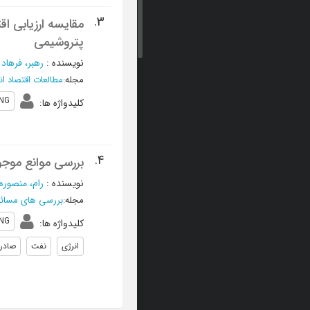
3.
پتروشیمی
نویسنده
:
رهبر، فرهاد
؛
مجله
:
مطالعات اقتصاد ان
NG
کلیدواژه ها
:
4.
بررسی موانع موجود
نویسنده
:
رام، منصوره
مجله
:
بررسی های مسائل 
NG
کلیدواژه ها
:
انرژی
نفت
صادرا