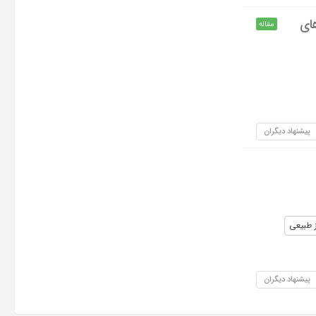
رآورده های
مقاله
پیشنهاد دیگران
ز طبیعی
پیشنهاد دیگران