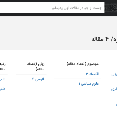
ه
/
4 مقاله
موضوع (تعداد مقاله)
زبان (تعداد
رتبه
مقاله)
مقال
رژی
اقتصاد 3
فارسی 4
علمی
علوم سیاسی 1
کزی
علمی