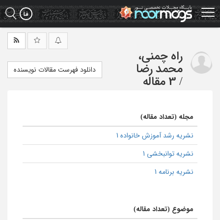
Ski
t
mai
conten
راه چمنی،
محمد رضا
دانلود فهرست مقالات نویسنده
/
3 مقاله
مجله (تعداد مقاله)
نشریه رشد آموزش خانواده 1
نشریه توانبخشی 1
نشریه برنامه 1
موضوع (تعداد مقاله)