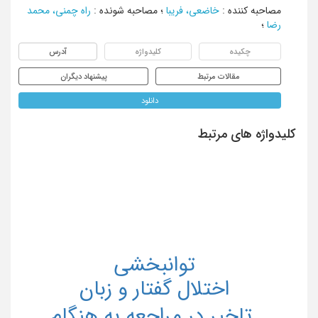
مصاحبه کننده
:
خاضعی، فریبا
؛
مصاحبه شونده
:
راه چمنی، محمد
رضا
؛
چکیده
کلیدواژه
آدرس
مقالات مرتبط
پیشنهاد دیگران
دانلود
کلیدواژه های مرتبط
توانبخشی
اختلال گفتار و زبان
تاخير در مراجعه به هنگام