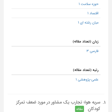
حوزه سلامت 1
اقتصاد 1
میان رشته ای 1
زبان (تعداد مقاله)
فارسی 3
رتبه (تعداد مقاله)
علمی-پژوهشی 1
سربه هوا؛ تجارب یک مشاور در مورد ضعف تمرکز
1.
کودکان
مقاله