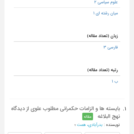
علوم سیاسی 2
میان رشته ای 1
زبان (تعداد مقاله)
فارسی 3
رتبه (تعداد مقاله)
ب 1
بایسته ها و الزامات حکمرانی مطلوب علوی از دیدگاه
1.
نهج البلاغه
مقاله
نویسنده
:
بدرآبادی، همت
؛