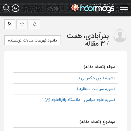
Ski
t
mai
conten
بدرآبادی، همت
دانلود فهرست مقالات نویسنده
/
3 مقاله
مجله (تعداد مقاله)
نشریه آیین حکمرانی 1
نشریه سیاست متعالیه 1
نشریه علوم سیاسی - دانشگاه باقرالعلوم (ع) 1
موضوع (تعداد مقاله)