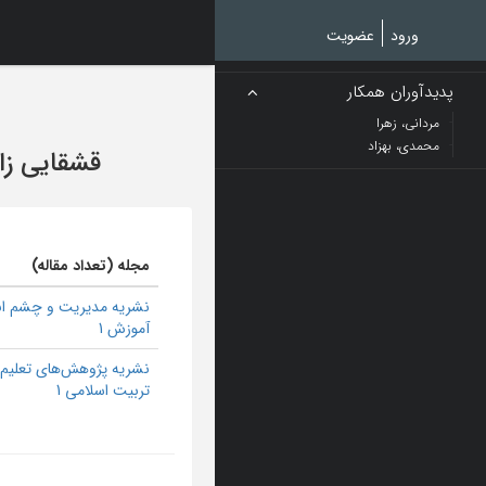
Ski
t
ورود
عضویت
mai
conten
پدیدآوران همکار
مردانی، زهرا
محمدی، بهزاد
قشقایی زاد
مجله (تعداد مقاله)
نشریه مدیریت و چشم اند
آموزش 1
نشریه پژوهش‌های تعلیم 
تربیت اسلامی 1