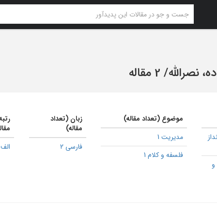
ه، نصرالله
/
2 مقاله
موضوع (تعداد مقاله)
زبان (تعداد
رتبه
مقاله)
مقال
از
مدیریت 1
فارسی 2
الف 1
فلسفه و کلام 1
و