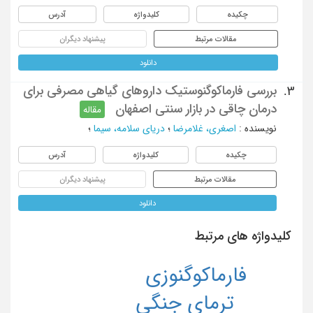
چکیده
کلیدواژه
آدرس
مقالات مرتبط
پیشنهاد دیگران
دانلود
بررسی فارماکوگنوستیک داروهای گیاهی مصرفی برای
3.
درمان چاقی در بازار سنتی اصفهان
مقاله
نویسنده
:
اصغری، غلامرضا
؛
دریای سلامه، سیما
؛
چکیده
کلیدواژه
آدرس
مقالات مرتبط
پیشنهاد دیگران
دانلود
کلیدواژه های مرتبط
فارماكوگنوزي
ترمای جنگی