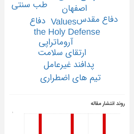
طب سنتی
اصفهان
دفاع مقدس
دفاع
Values
the Holy Defense
آروماتراپي
ارتقای سلامت
پدافند غیرعامل
تیم های اضطراری
روند انتشار مقاله
1