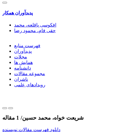
پدیدآوران همکار
افکوسی پاقلعه، محمد
حقی فام، محمود رضا
فهرست منابع
پدیدآوران
مجلات
همایش ها
دانشنامه
مجموعه مقالات
ناشران
رویدادهای علمی
شریعت خواه، محمد حسین
/
1 مقاله
دانلود فهرست مقالات نویسنده