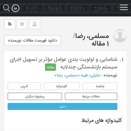
Ski
t
mai
conten
مسلمی، رضا
/
دانلود فهرست مقالات نویسنده
1 مقاله
شناسایی و اولویت بندی عوامل مؤثر بر تسهیل اجرای
1.
سیستم بازنشستگی چندلایه
مقاله
نویسنده
:
جلیلی، طیبه
؛
مسلمی، رضا
؛
چکیده
کلیدواژه
آدرس
مقالات مرتبط
پیشنهاد دیگران
دانلود
کلیدواژه های مرتبط