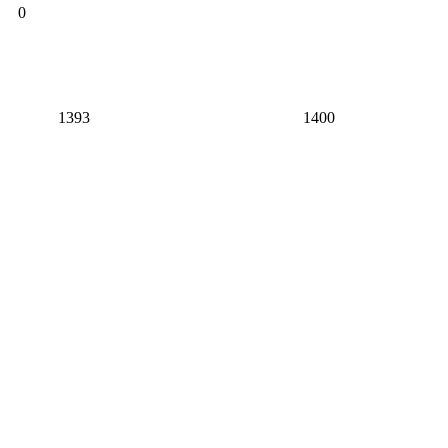
0
1393
1400