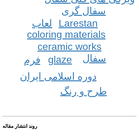
سفال گری
Larestan
لعاب
coloring materials
ceramic works
سفال
glaze
فرم
دوره اسلامی ایران
طرح و رنگ
روند انتشار مقاله
1