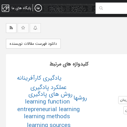
پایگاه های ما
دانلود فهرست مقالات نویسنده
کلیدواژه های مرتبط
یادگیری کارآفرینانه
عملکرد پادگیری
روش های پادگیری
روشها
learning function
رینان
entrepreneurial learning
ن
learning methods
learning sources