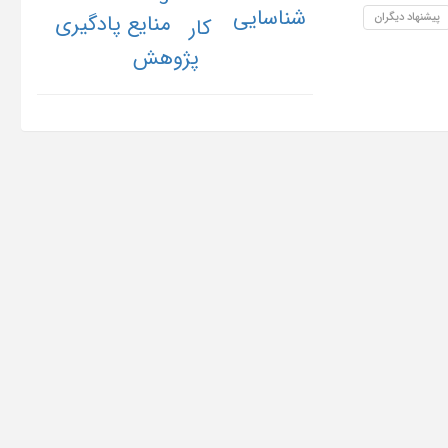
شناسایی
پیشنهاد دیگران
منایع پادگیری
کار
پژوهش