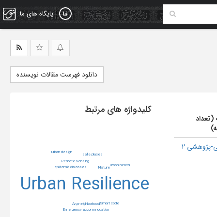
پایگاه های ما
دانلود فهرست مقالات نویسنده
کلیدواژه های مرتبط
 (تعداد
ه)
-پژوهشی 2
urban design
safe places
Remote Sensing
urban health
epidemic diseases
Nature
Urban Resilience
Smart code
Arg neighborhood
Emergency accommodation