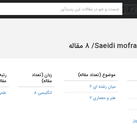
Saeidi mofr
/
8 مقاله
موضوع (تعداد مقاله)
زبان (تعداد
رتبه
مقاله)
مقال
میان رشته ای 6
انگلیسی 8
علمی
هنر و معماری 2
Jo