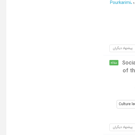
Pourkarimi،
پیشنهاد دیگران
Socia
مقاله
of t
Culture l
پیشنهاد دیگران