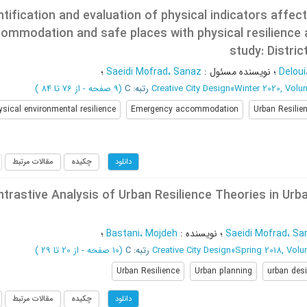
ntification and evaluation of physical indicators affe
ommodation and safe places with physical resilience
study: Distric
Delou
؛
نویسنده مسئول
:
Saeidi Mofrad، Sanaz
؛
Winter 2020, Volu
»
Creative City Design
رتبه: C
(‎9 صفحه -
از 76 تا 84
)
ysical environmental resilience
Emergency accommodation
Urban Resilie
چکیده
مقالات مرتبط
دانلود
trastive Analysis of Urban Resilience Theories in Urb
Saeidi Mofrad، Sa
؛
نویسنده
:
Bastani، Mojdeh
؛
Spring 2018, Volu
»
Creative City Design
رتبه: C
(‎10 صفحه -
از 20 تا 29
)
Urban Resilience
Urban planning
urban des
چکیده
مقالات مرتبط
دانلود