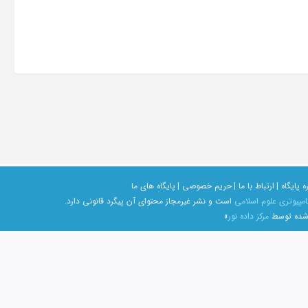
ه پایگاه |
ارتباط با ما |
حریم خصوصی |
پایگاه های ما
امپیوتری علوم اسلامی
است و نشر غیرمجاز محتوای آن پیگرد قانونی دارد.
 شده توسط
مرکز داده نور
»