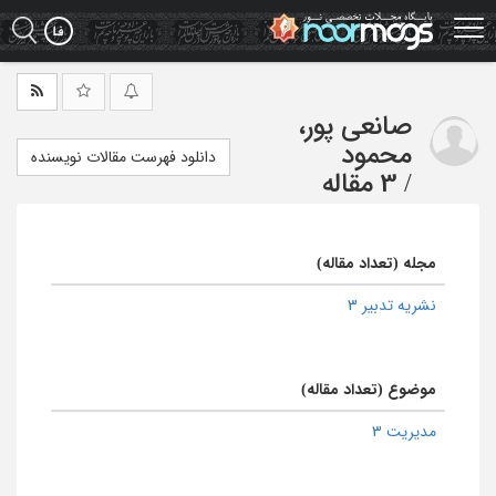
Ski
t
mai
conten
صانعی پور،
محمود
دانلود فهرست مقالات نویسنده
/
3 مقاله
مجله (تعداد مقاله)
نشریه تدبیر 3
موضوع (تعداد مقاله)
مدیریت 3