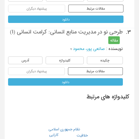
مقالات مرتبط
پیشنهاد دیگران
دانلود
طرحی نو در مدیریت منابع انسانی: کرامت انسانی (1)
3.
مقاله
نویسنده
:
صانعی پور، محمود
؛
چکیده
کلیدواژه
آدرس
مقالات مرتبط
پیشنهاد دیگران
دانلود
کلیدواژه های مرتبط
نظام جمهوری اسلامی
کارایی
خلاقیت