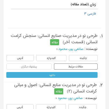
زبان (تعداد مقاله)
فارسی 3
طرحی نو در مدیریت صنایع انسانی: سنجش کرامت
1.
انسانی (قسمت آخر)
مقاله
نویسنده
:
صانعی پور، محمود
؛
چکیده
کلیدواژه
آدرس
مقالات مرتبط
پیشنهاد دیگران
دانلود
طرحی نو در مدیریت منابع انسانی: اصول و مبانی
2.
کرامت انسانی (2)
مقاله
نویسنده
:
صانعی پور، محمود
؛
چکیده
کلیدواژه
آدرس