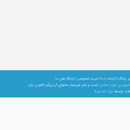
ه پایگاه |
ارتباط با ما |
حریم خصوصی |
پایگاه های ما
امپیوتری علوم اسلامی
است و نشر غیرمجاز محتوای آن پیگرد قانونی دارد.
 شده توسط
مرکز داده نور
»