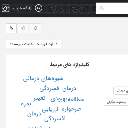
پایگاه های ما
دانلود فهرست مقالات نویسنده
کلیدواژه های مرتبط
شیوه‌های درمانی
درمان افسردگی
ی درمانی
تغییر
بهبودی
مطالعه
نمره
پیشنهاد دیگران
طرحواره
ارزیابی
درمان
افسردگی