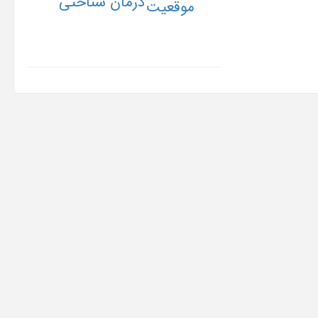
درمان شناختی
موقعیت