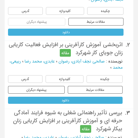
چکیده
کلیدواژه
آدرس
مقالات مرتبط
پیشنهاد دیگران
دانلود
اثربخشی آموزش کارآفرینی بر افزایش فعالیت کاریابی
2.
زنان جویای کار شهرکرد
مقاله
نویسنده
:
صالحی نجف آبادی، رضوان
؛
عابدی، محمد رضا
؛
ربیعی،
محمد
؛
چکیده
کلیدواژه
آدرس
مقالات مرتبط
پیشنهاد دیگران
دانلود
بررسی تأثیر راهنمائی شغلی به شیوه فرایند آمادگی
3.
حرفه ای و آموزش کارآفرینی بر افزایش کاریابی زنان
بیکار شهرکرد
مقاله
نویسنده
:
صالحی نجف آبادی، رضوان
؛
عابدی، محمد رضا
؛