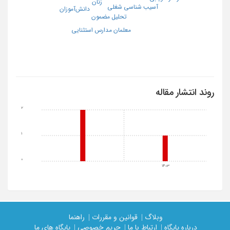
زنان
آسیب شناسی شغلی
دانش‌آموزان
تحلیل مضمون
معلمان مدارس استثنایی
روند انتشار مقاله
2
1
0
1403
وبلاگ |
قوانین و مقررات |
راهنما
درباره پایگاه |
ارتباط با ما |
حریم خصوصی |
پایگاه های ما