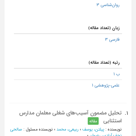
روان‌شناسی 3
زبان (تعداد مقاله)
فارسی 3
رتبه (تعداد مقاله)
ب 1
علمی-پژوهشی 1
تحلیل مضمون آسیب‌های شغلی معلمان مدارس
1.
استثنایی
مقاله
نویسنده
:
پیلتن، یوسف
؛
ربیعی، محمد
؛
نویسنده مسئول
:
صالحی
نجف آبادی، رضوان
؛