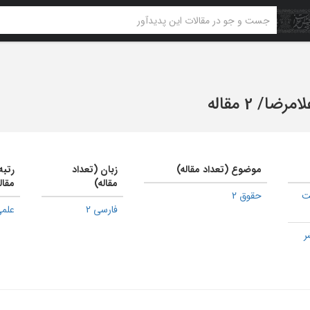
لامرضا
/
2 مقاله
موضوع (تعداد مقاله)
زبان (تعداد
رتبه
مقاله)
مقال
ت
حقوق 2
فارسی 2
علمی
ر