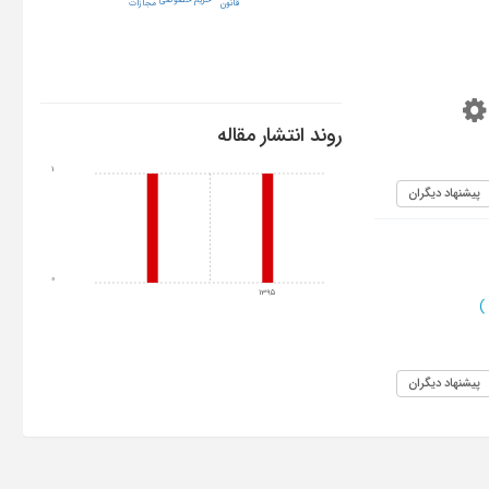
حریم خصوصی
مجازات
قانون
روند انتشار مقاله
1
پیشنهاد دیگران
0
1395
)
پیشنهاد دیگران