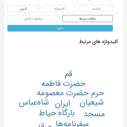
چکیده
کلیدواژه
آدرس
مقالات مرتبط
پیشنهاد دیگران
دانلود
کلیدواژه های مرتبط
قم
حضرت فاطمه
حرم حضرت معصومه
شیعیان
شاه‌عباس
ایران
بارگاه
حیاط
مسجد
سفرنامه‌ها
مرقد