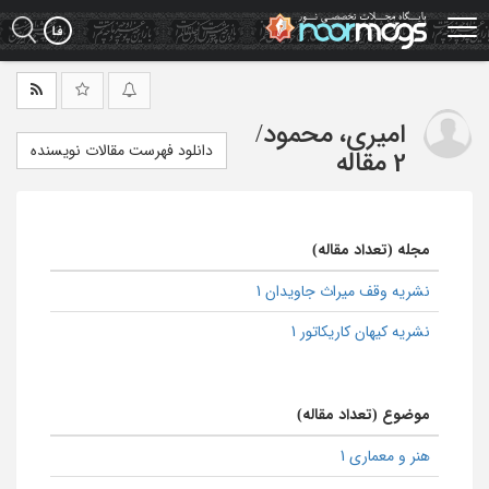
Ski
t
mai
conten
امیری، محمود
/
دانلود فهرست مقالات نویسنده
2 مقاله
مجله (تعداد مقاله)
نشریه وقف میراث جاویدان 1
نشریه کیهان کاریکاتور 1
موضوع (تعداد مقاله)
هنر و معماری 1