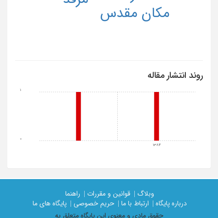
مکان مقدس
روند انتشار مقاله
1
0
1384
وبلاگ |
قوانین و مقررات |
راهنما
درباره پایگاه |
ارتباط با ما |
حریم خصوصی |
پایگاه های ما
حقوق مادی و معنوی اين پايگاه متعلق به