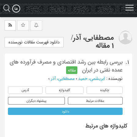
Ski
t
mai
conten
مصطفایی، آذر
/
دانلود فهرست مقالات نویسنده
1 مقاله
بررسی رابطه بین رشد اقتصادی و مصرف فرآورده های
1.
عمده نفتی در ایران
مقاله
نویسنده
:
ابریشمی، حمید
؛
مصطفایی، آذر
؛
چکیده
کلیدواژه
آدرس
مقالات مرتبط
پیشنهاد دیگران
دانلود
کلیدواژه های مرتبط