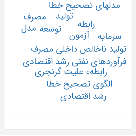
مدلهای تصحیح خطا
تولید
مصرف
رابطه
مدل
توسعه
آزمون
سرمایه
تولید ناخالص داخلی مصرف
فرآوردهای نفتی رشد اقتصادی
رابطهء علیت گرنجری
الگوی تصحیح خطا
رشد اقتصادی