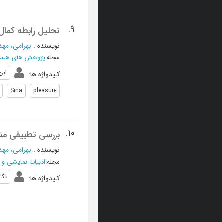
9.
تحلیل رابطه کمال
نویسنده
:
بهرامی، مه
مجله
:
پژوهش های هست
ابن
کلیدواژه ها
:
Sina
pleasure
10.
بررسی تطبیقی منظ
نویسنده
:
بهرامی، مه
مجله
:
ادبیات نمایشی و
نگا
کلیدواژه ها
: