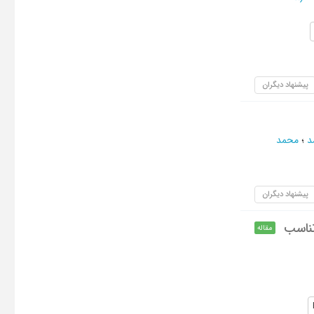
پیشنهاد دیگران
د
؛
محمد
پیشنهاد دیگران
تناسب
مقاله