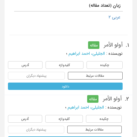
زبان (تعداد مقاله)
عربی 2
أولو الأمر
1.
مقاله
نویسنده
:
الجلیلی، احمد ابراهیم
؛
چکیده
کلیدواژه
آدرس
مقالات مرتبط
پیشنهاد دیگران
دانلود
أولو الأمر
2.
مقاله
نویسنده
:
الجلیلی، احمد ابراهیم
؛
چکیده
کلیدواژه
آدرس
مقالات مرتبط
پیشنهاد دیگران