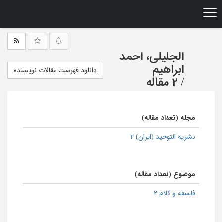
Ski
t
mai
conten
الجلیلی، احمد
ابراهیم
دانلود فهرست مقالات نویسنده
/
2 مقاله
مجله (تعداد مقاله)
نشریه التوحید (ایران) 2
موضوع (تعداد مقاله)
فلسفه و کلام 2