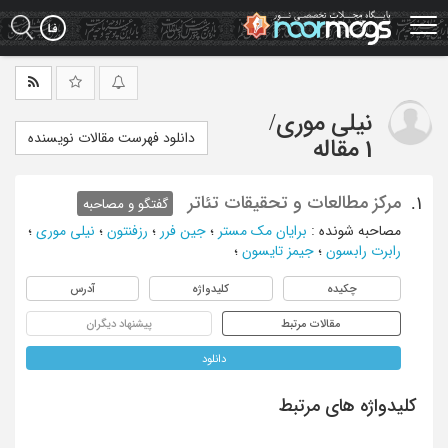
Ski
t
mai
conten
نیلی موری
/
دانلود فهرست مقالات نویسنده
1 مقاله
مرکز مطالعات و تحقیقات تئاتر
1.
گفتگو و مصاحبه
مصاحبه شونده
:
برایان مک مستر
؛
جین فرر
؛
رزفنتون
؛
نیلی موری
؛
رابرت رابسون
؛
جیمز تایسون
؛
چکیده
کلیدواژه
آدرس
مقالات مرتبط
پیشنهاد دیگران
دانلود
کلیدواژه های مرتبط