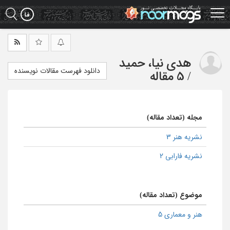
Ski
t
mai
conten
هدی نیا، حمید
دانلود فهرست مقالات نویسنده
/
5 مقاله
مجله (تعداد مقاله)
نشریه هنر 3
نشریه فارابی 2
موضوع (تعداد مقاله)
هنر و معماری 5