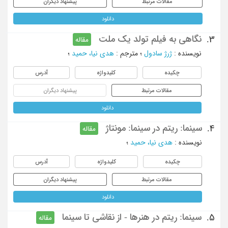
مقالات مرتبط
پیشنهاد دیگران
دانلود
نگاهی به فیلم تولد یک ملت
3.
مقاله
نویسنده
:
ژرژ سادول
؛
مترجم
:
هدی نیا، حمید
؛
چکیده
کلیدواژه
آدرس
مقالات مرتبط
پیشنهاد دیگران
دانلود
سینما: ریتم در سینما: مونتاژ
4.
مقاله
نویسنده
:
هدی نیا، حمید
؛
چکیده
کلیدواژه
آدرس
مقالات مرتبط
پیشنهاد دیگران
دانلود
سینما: ریتم در هنرها - از نقاشی تا سینما
5.
مقاله