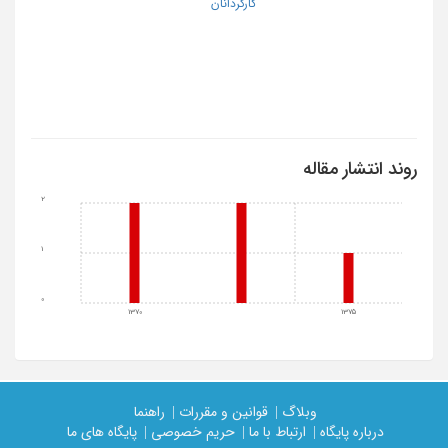
کارگردانان
روند انتشار مقاله
2
1
0
1370
1375
وبلاگ |
قوانین و مقررات |
راهنما
درباره پایگاه |
ارتباط با ما |
حریم خصوصی |
پایگاه های ما