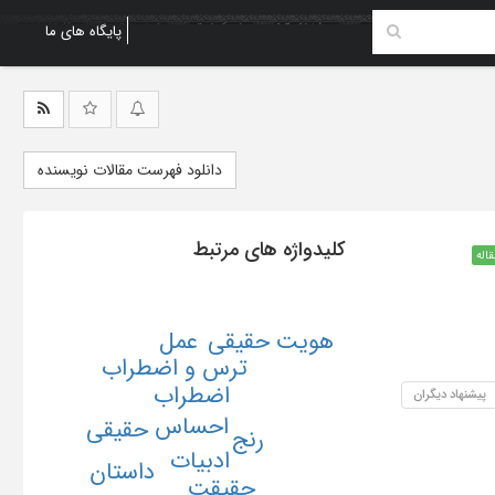
پایگاه های ما
دانلود فهرست مقالات نویسنده
کلیدواژه های مرتبط
قاله
عمل
هویت حقیقی
ترس و اضطراب
اضطراب
پیشنهاد دیگران
احساس
حقیقی
رنج
ادبیات
داستان
حقیقت