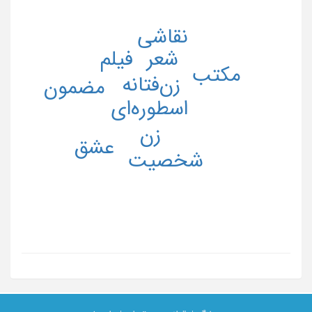
نقاشی
فیلم
شعر
مکتب
زن‌فتانه
مضمون
اسطوره‌ای
زن
عشق
شخصیت