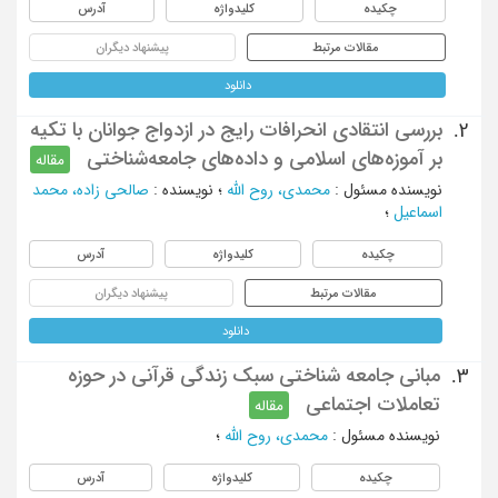
چکیده
کلیدواژه
آدرس
مقالات مرتبط
پیشنهاد دیگران
دانلود
بررسی انتقادی انحرافات رایج در ازدواج جوانان ‏با تکیه
2.
بر آموزه‌های اسلامی و داده‌های جامعه‌شناختی
مقاله
نویسنده مسئول
:
محمدی، روح الله
؛
نویسنده
:
صالحی زاده، محمد
اسماعیل
؛
چکیده
کلیدواژه
آدرس
مقالات مرتبط
پیشنهاد دیگران
دانلود
مبانی جامعه شناختی سبک زندگی قرآنی در حوزه
3.
تعاملات اجتماعی
مقاله
نویسنده مسئول
:
محمدی، روح الله
؛
چکیده
کلیدواژه
آدرس