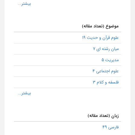
موضوع (تعداد مقاله)
علوم قرآن و حدیث 19
میان رشته ای 7
مدیریت 5
علوم اجتماعی 4
فلسفه و کلام 3
زبان (تعداد مقاله)
فارسی 49