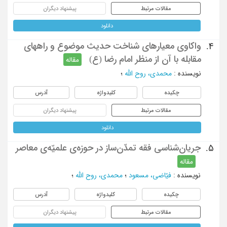
مقالات مرتبط
پیشنهاد دیگران
دانلود
واکاوی معیارهای شناخت حدیث موضوع و راههای
4.
مقابله با آن از منظر امام رضا (ع)
مقاله
نویسنده
:
محمدی، روح الله
؛
چکیده
کلیدواژه
آدرس
مقالات مرتبط
پیشنهاد دیگران
دانلود
جریان‌شناسی فقه تمدّن‌ساز در حوزه‌ی علمیّه‌ی معاصر
5.
مقاله
نویسنده
:
فیّاضی، مسعود
؛
محمدی، روح الله
؛
چکیده
کلیدواژه
آدرس
مقالات مرتبط
پیشنهاد دیگران