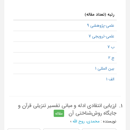
رتبه (تعداد مقاله)
علمی-پژوهشی 9
علمی-ترویجی 7
ب 7
ج 2
بین المللی 1
الف 1
ارزیابی انتقادی ادله و مبانی تفسیر تنزیلی قرآن و
1.
جایگاه روش‌شناختی آن‏
مقاله
نویسنده
:
محمدی، روح الله
؛