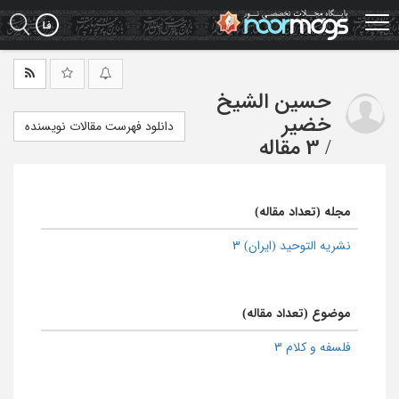
Ski
t
mai
conten
حسین الشیخ
خضیر
دانلود فهرست مقالات نویسنده
/
3 مقاله
مجله (تعداد مقاله)
نشریه التوحید (ایران) 3
موضوع (تعداد مقاله)
فلسفه و کلام 3