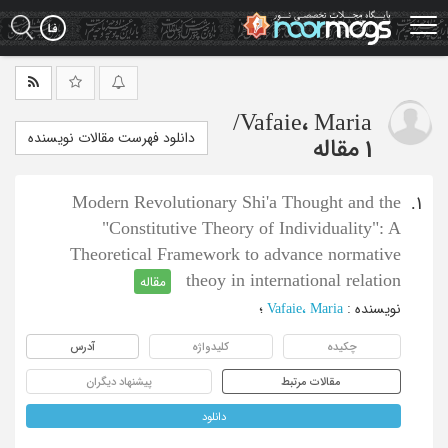
Ski
t
mai
conten
/
Vafaie، Maria
دانلود فهرست مقالات نویسنده
1 مقاله
Modern Revolutionary Shi'a Thought and the
1.
"Constitutive Theory of Individuality": A
Theoretical Framework to advance normative
theoy in international relation
مقاله
نویسنده
:
Vafaie، Maria
؛
چکیده
کلیدواژه
آدرس
مقالات مرتبط
پیشنهاد دیگران
دانلود