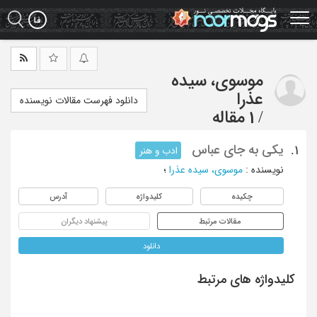
Ski
t
mai
conten
موسوی، سیده
عذرا
دانلود فهرست مقالات نویسنده
/
1 مقاله
یکی به جای عباس
1.
ادب و هنر
نویسنده
:
موسوی، سیده عذرا
؛
چکیده
کلیدواژه
آدرس
مقالات مرتبط
پیشنهاد دیگران
دانلود
کلیدواژه های مرتبط