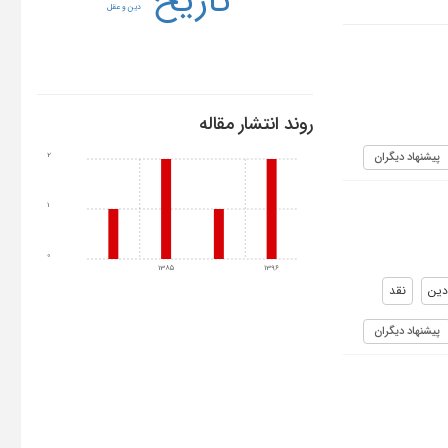
تاریخ
دین و عقل
روند انتشار مقاله
پیشنهاد دیگران
2
1
0
1385
1396
دین
نقد
پیشنهاد دیگران