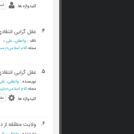
انس
کلیدواژه ها
:
4.
عقل گرایی انتقادی 
ناقد
:
واعظی، علی
؛
مجله
:
کلام اسلامی
»
زمستان 385
5.
عقل گرایی انتقادی 
نویسنده
:
واعظی، علی
مجله
:
کلام اسلامی
»
پاييز 1385 - شما
عق
کلیدواژه ها
:
6.
ولایت مطلقه از دی
نویسنده
:
واعظی، علی