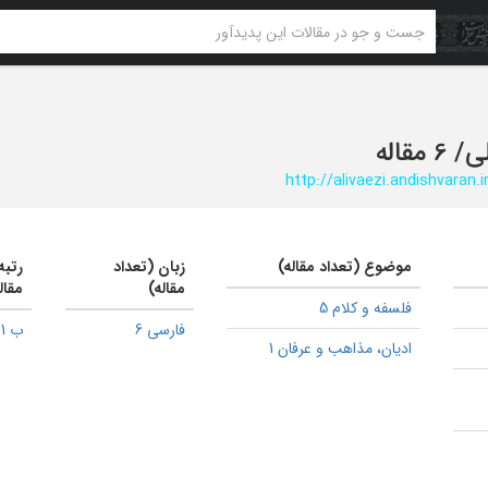
ی
/
6 مقاله
http://alivaezi.andishvaran.i
موضوع (تعداد مقاله)
زبان (تعداد
رتبه
مقاله)
مقال
فلسفه و کلام 5
فارسی 6
ب 1
ادیان، مذاهب و عرفان 1