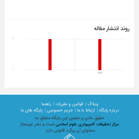
روند انتشار مقاله
1
0
1381
وبلاگ |
قوانین و مقررات |
راهنما
درباره پایگاه |
ارتباط با ما |
حریم خصوصی |
پایگاه های ما
حقوق مادی و معنوی اين پايگاه متعلق به
مرکز تحقیقات کامپیوتری علوم اسلامی
است و نشر غیرمجاز
محتوای آن پیگرد قانونی دارد.