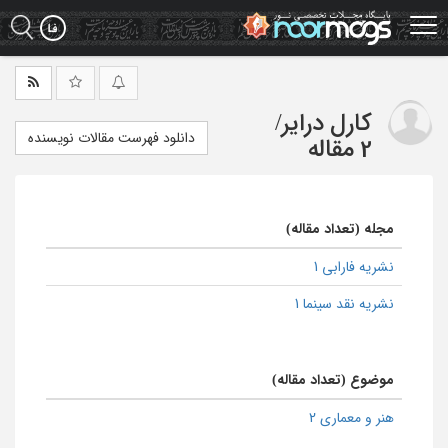
Ski
t
mai
conten
کارل درایر
/
دانلود فهرست مقالات نویسنده
2 مقاله
مجله (تعداد مقاله)
نشریه فارابی 1
نشریه نقد سینما 1
موضوع (تعداد مقاله)
هنر و معماری 2