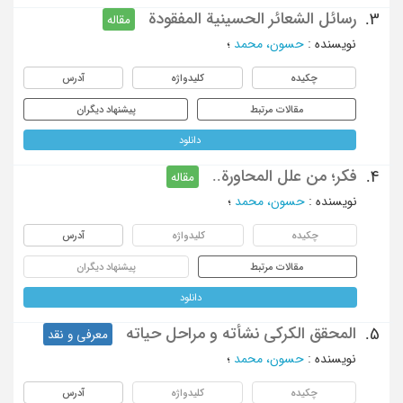
رسائل الشعائر الحسینیة المفقودة
3.
مقاله
نویسنده
:
حسون، محمد
؛
چکیده
کلیدواژه
آدرس
مقالات مرتبط
پیشنهاد دیگران
دانلود
فکر؛ من علل المحاورة..
4.
مقاله
نویسنده
:
حسون، محمد
؛
چکیده
کلیدواژه
آدرس
مقالات مرتبط
پیشنهاد دیگران
دانلود
المحقق الکرکی نشأته و مراحل حیاته
5.
معرفی و نقد
نویسنده
:
حسون، محمد
؛
چکیده
کلیدواژه
آدرس