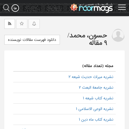
Ski
t
mai
conten
حسون، محمد
/
دانلود فهرست مقالات نویسنده
9 مقاله
مجله (تعداد مقاله)
نشریه میراث حدیث شیعه 2
نشریه جامعة البعث 2
نشریه کتاب شیعه 1
نشریه الوعی الاسلامی 1
نشریه کتاب ماه دین 1