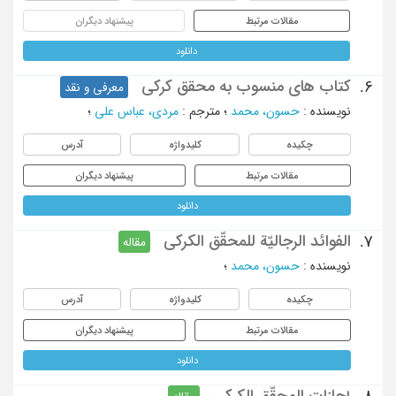
مقالات مرتبط
پیشنهاد دیگران
دانلود
کتاب های منسوب به محقق کرکی
6.
معرفی و نقد
نویسنده
:
حسون، محمد
؛
مترجم
:
مردی، عباس علی
؛
چکیده
کلیدواژه
آدرس
مقالات مرتبط
پیشنهاد دیگران
دانلود
الفوائد الرجالیّة للمحقّق الکرکی
7.
مقاله
نویسنده
:
حسون، محمد
؛
چکیده
کلیدواژه
آدرس
مقالات مرتبط
پیشنهاد دیگران
دانلود
إجازات المحقّق الکرکی