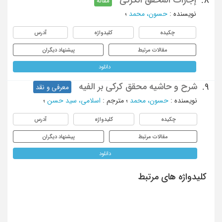
8.
مقاله
نویسنده
:
حسون، محمد
؛
چکیده
کلیدواژه
آدرس
مقالات مرتبط
پیشنهاد دیگران
دانلود
شرح و حاشیه محقق کرکی بر الفیه
9.
معرفی و نقد
نویسنده
:
حسون، محمد
؛
مترجم
:
اسلامی، سید حسن
؛
چکیده
کلیدواژه
آدرس
مقالات مرتبط
پیشنهاد دیگران
دانلود
کلیدواژه های مرتبط