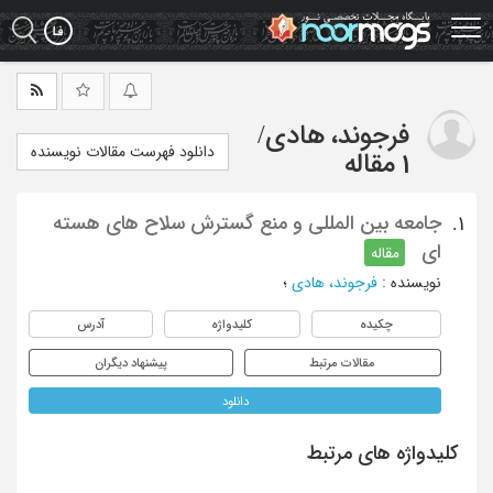
Ski
t
mai
conten
فرجوند، هادی
/
دانلود فهرست مقالات نویسنده
1 مقاله
جامعه بین المللی و منع گسترش سلاح های هسته
1.
ای
مقاله
نویسنده
:
فرجوند، هادی
؛
چکیده
کلیدواژه
آدرس
مقالات مرتبط
پیشنهاد دیگران
دانلود
کلیدواژه های مرتبط